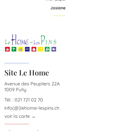
Josiane
Site Le Home
Avenue des Peupliers 22A
1009 Pully
Tél. : 021 721 02 70
info(@)lehome-lespins.ch
voir la carte →