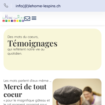
info(@)lehome-lespins.ch
Des mots du coeurs,
Témoignages
qui reflètent notre vie au
quotidien.
Les mots parlent d’eux même …
Merci de tout
coeur
« pour le magnifique gâteau et
le joli moment organisé pour